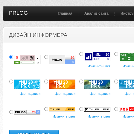
PRLOG
Главная
Анализ сайта
Инстру
ДИЗАЙН ИНФОРМЕРА
Изменить цвет
Измени
Цвет надписи
Цвет надписи
Цвет надписи
Цвет 
Изменить цвет
Изменить цвет
Измени