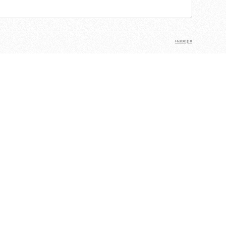
наверх