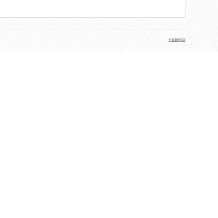
наверх