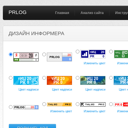
PRLOG
Главная
Анализ сайта
Инстру
ДИЗАЙН ИНФОРМЕРА
Изменить цвет
Измени
Цвет надписи
Цвет надписи
Цвет надписи
Цвет 
Изменить цвет
Изменить цвет
Измени