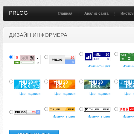
PRLOG
Главная
Анализ сайта
Инстру
ДИЗАЙН ИНФОРМЕРА
Изменить цвет
Измени
Цвет надписи
Цвет надписи
Цвет надписи
Цвет 
Изменить цвет
Изменить цвет
Измени