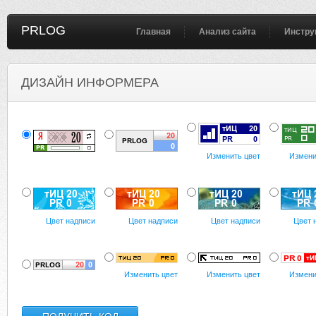
PRLOG
Главная
Анализ сайта
Инстру
ДИЗАЙН ИНФОРМЕРА
Изменить цвет
Измени
Цвет надписи
Цвет надписи
Цвет надписи
Цвет 
Изменить цвет
Изменить цвет
Измени