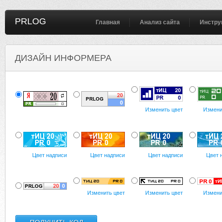
PRLOG
Главная
Анализ сайта
Инстру
ДИЗАЙН ИНФОРМЕРА
Изменить цвет
Измени
Цвет надписи
Цвет надписи
Цвет надписи
Цвет 
Изменить цвет
Изменить цвет
Измени