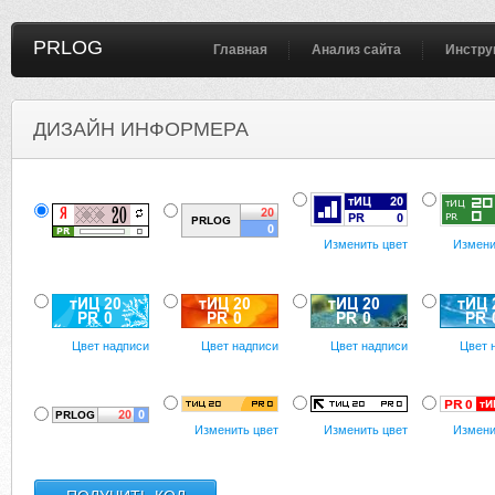
PRLOG
Главная
Анализ сайта
Инстру
ДИЗАЙН ИНФОРМЕРА
Изменить цвет
Измени
Цвет надписи
Цвет надписи
Цвет надписи
Цвет 
Изменить цвет
Изменить цвет
Измени