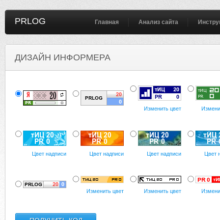
PRLOG
Главная
Анализ сайта
Инстру
ДИЗАЙН ИНФОРМЕРА
Изменить цвет
Измени
Цвет надписи
Цвет надписи
Цвет надписи
Цвет 
Изменить цвет
Изменить цвет
Измени