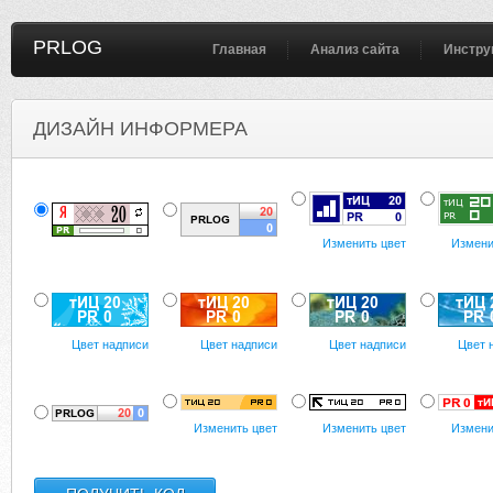
PRLOG
Главная
Анализ сайта
Инстру
ДИЗАЙН ИНФОРМЕРА
Изменить цвет
Измени
Цвет надписи
Цвет надписи
Цвет надписи
Цвет 
Изменить цвет
Изменить цвет
Измени