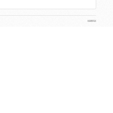
наверх