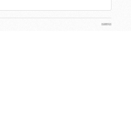
наверх