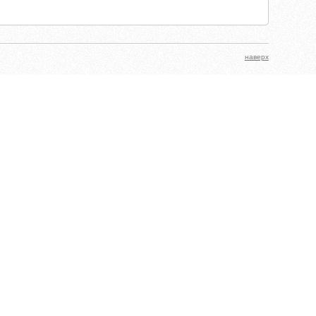
наверх