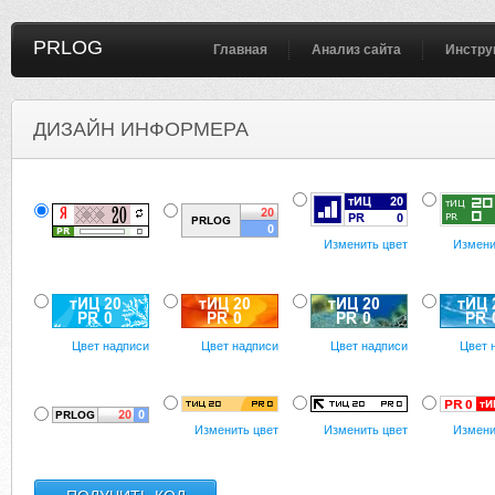
PRLOG
Главная
Анализ сайта
Инстру
ДИЗАЙН ИНФОРМЕРА
Изменить цвет
Измени
Цвет надписи
Цвет надписи
Цвет надписи
Цвет 
Изменить цвет
Изменить цвет
Измени