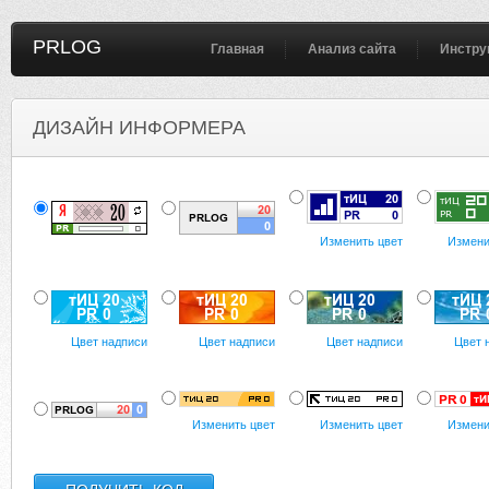
PRLOG
Главная
Анализ сайта
Инстру
ДИЗАЙН ИНФОРМЕРА
Изменить цвет
Измени
Цвет надписи
Цвет надписи
Цвет надписи
Цвет 
Изменить цвет
Изменить цвет
Измени