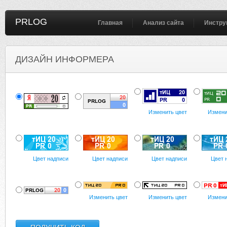
PRLOG
Главная
Анализ сайта
Инстру
ДИЗАЙН ИНФОРМЕРА
Изменить цвет
Измени
Цвет надписи
Цвет надписи
Цвет надписи
Цвет 
Изменить цвет
Изменить цвет
Измени