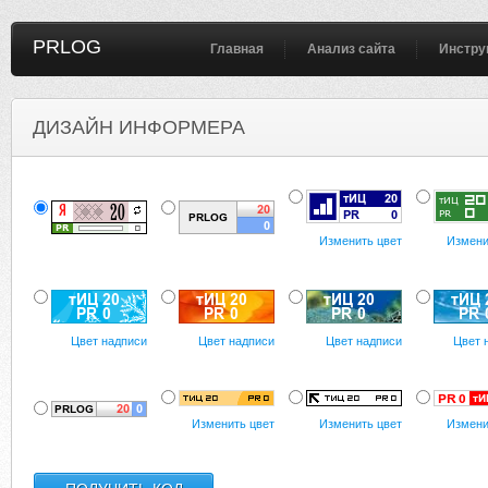
PRLOG
Главная
Анализ сайта
Инстру
ДИЗАЙН ИНФОРМЕРА
Изменить цвет
Измени
Цвет надписи
Цвет надписи
Цвет надписи
Цвет 
Изменить цвет
Изменить цвет
Измени