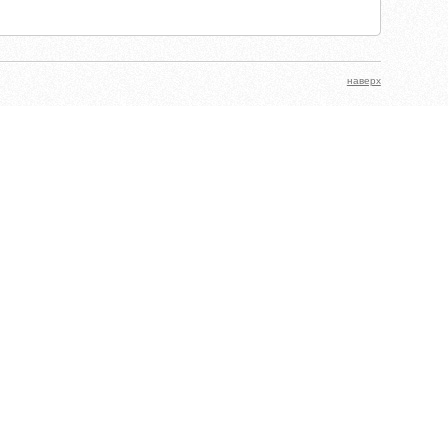
наверх