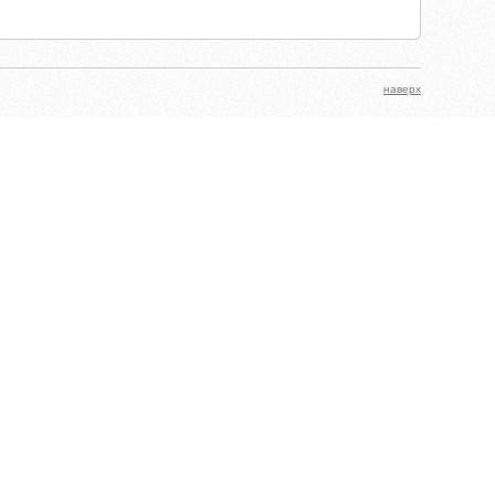
наверх