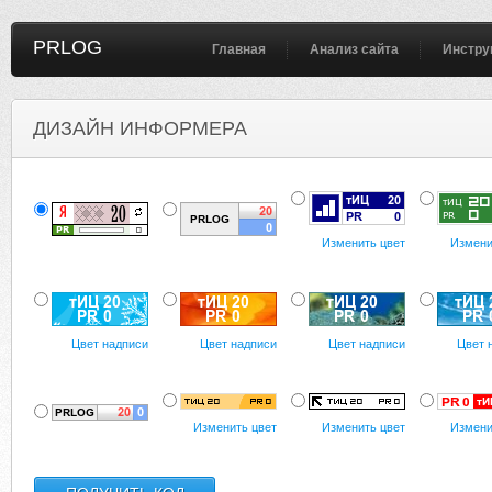
PRLOG
Главная
Анализ сайта
Инстру
ДИЗАЙН ИНФОРМЕРА
Изменить цвет
Измени
Цвет надписи
Цвет надписи
Цвет надписи
Цвет 
Изменить цвет
Изменить цвет
Измени