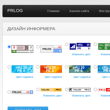
PRLOG
Главная
Анализ сайта
Инстру
ДИЗАЙН ИНФОРМЕРА
Изменить цвет
Измени
Цвет надписи
Цвет надписи
Цвет надписи
Цвет 
Изменить цвет
Изменить цвет
Измени