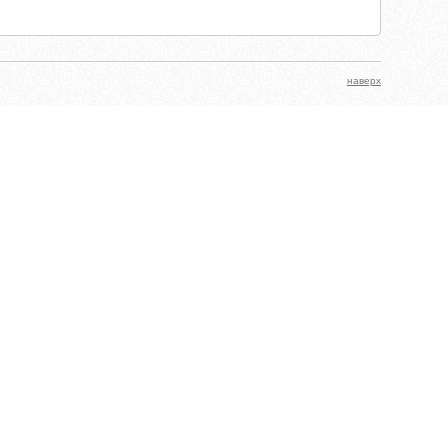
наверх