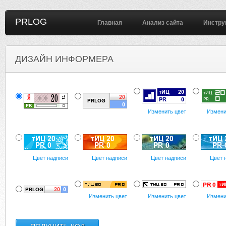
PRLOG
Главная
Анализ сайта
Инстру
ДИЗАЙН ИНФОРМЕРА
Изменить цвет
Измени
Цвет надписи
Цвет надписи
Цвет надписи
Цвет 
Изменить цвет
Изменить цвет
Измени