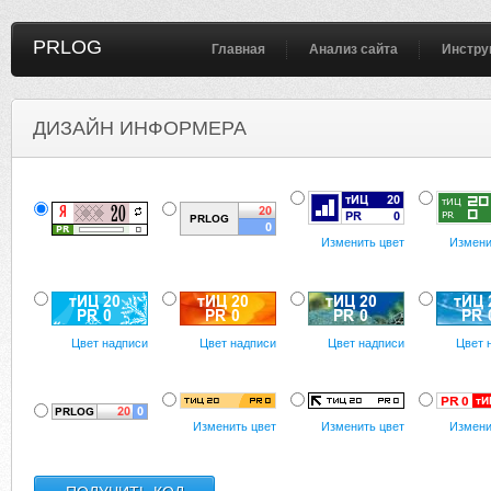
PRLOG
Главная
Анализ сайта
Инстру
ДИЗАЙН ИНФОРМЕРА
Изменить цвет
Измени
Цвет надписи
Цвет надписи
Цвет надписи
Цвет 
Изменить цвет
Изменить цвет
Измени