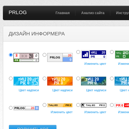
PRLOG
Главная
Анализ сайта
Инстру
ДИЗАЙН ИНФОРМЕРА
Изменить цвет
Измени
Цвет надписи
Цвет надписи
Цвет надписи
Цвет 
Изменить цвет
Изменить цвет
Измени