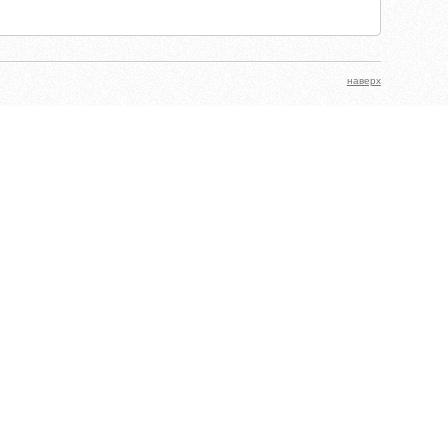
наверх