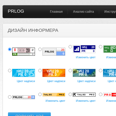
PRLOG
Главная
Анализ сайта
Инстру
ДИЗАЙН ИНФОРМЕРА
Изменить цвет
Измени
Цвет надписи
Цвет надписи
Цвет надписи
Цвет 
Изменить цвет
Изменить цвет
Измени