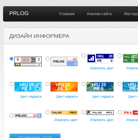
PRLOG
Главная
Анализ сайта
Инстру
ДИЗАЙН ИНФОРМЕРА
Изменить цвет
Измени
Цвет надписи
Цвет надписи
Цвет надписи
Цвет 
Изменить цвет
Изменить цвет
Измени