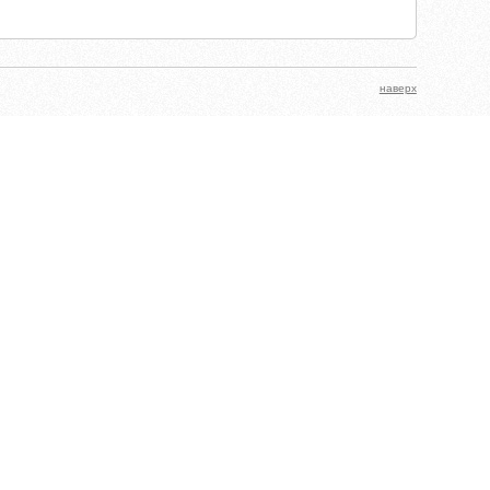
наверх