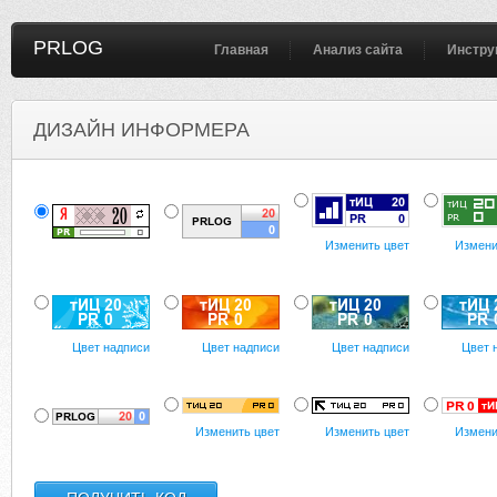
PRLOG
Главная
Анализ сайта
Инстру
ДИЗАЙН ИНФОРМЕРА
Изменить цвет
Измени
Цвет надписи
Цвет надписи
Цвет надписи
Цвет 
Изменить цвет
Изменить цвет
Измени