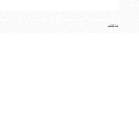
наверх