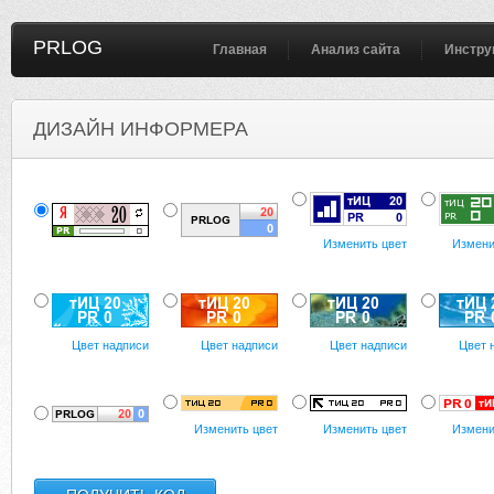
PRLOG
Главная
Анализ сайта
Инстру
ДИЗАЙН ИНФОРМЕРА
Изменить цвет
Измени
Цвет надписи
Цвет надписи
Цвет надписи
Цвет 
Изменить цвет
Изменить цвет
Измени