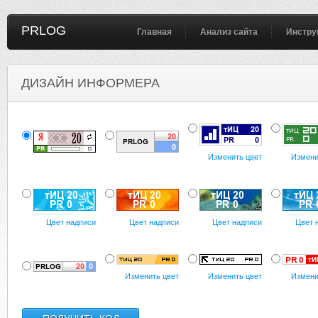
PRLOG
Главная
Анализ сайта
Инстру
ДИЗАЙН ИНФОРМЕРА
Изменить цвет
Измени
Цвет надписи
Цвет надписи
Цвет надписи
Цвет 
Изменить цвет
Изменить цвет
Измени