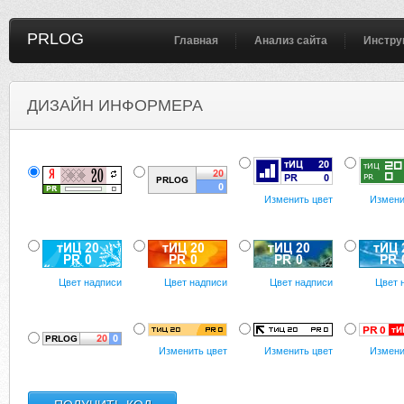
PRLOG
Главная
Анализ сайта
Инстру
ДИЗАЙН ИНФОРМЕРА
Изменить цвет
Измени
Цвет надписи
Цвет надписи
Цвет надписи
Цвет 
Изменить цвет
Изменить цвет
Измени