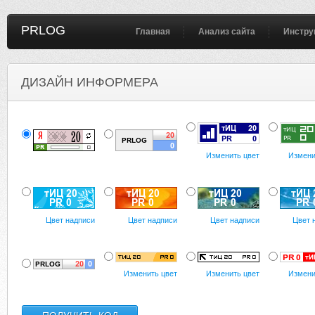
PRLOG
Главная
Анализ сайта
Инстру
ДИЗАЙН ИНФОРМЕРА
Изменить цвет
Измени
Цвет надписи
Цвет надписи
Цвет надписи
Цвет 
Изменить цвет
Изменить цвет
Измени