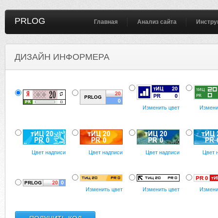
PRLOG
Главная
Анализ сайта
Инстру
ДИЗАЙН ИНФОРМЕРА
Изменить цвет
Измени
Цвет надписи
Цвет надписи
Цвет надписи
Цвет 
Изменить цвет
Изменить цвет
Измени