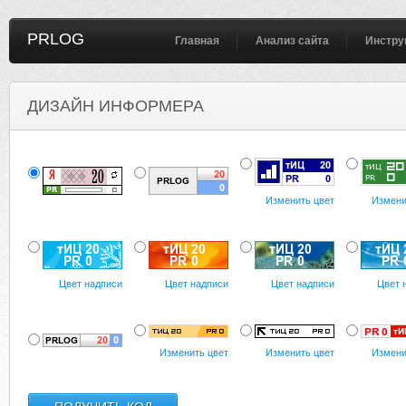
PRLOG
Главная
Анализ сайта
Инстру
ДИЗАЙН ИНФОРМЕРА
Изменить цвет
Измени
Цвет надписи
Цвет надписи
Цвет надписи
Цвет 
Изменить цвет
Изменить цвет
Измени