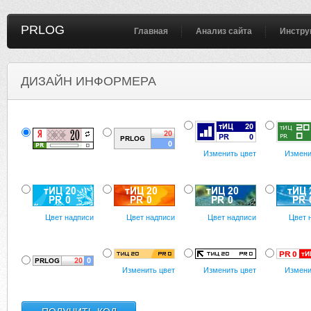
PRLOG
Главная
Анализ сайта
Инстру
ДИЗАЙН ИНФОРМЕРА
Изменить цвет
Измени
Цвет надписи
Цвет надписи
Цвет надписи
Цвет 
Изменить цвет
Изменить цвет
Измени