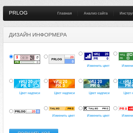
PRLOG
Главная
Анализ сайта
Инстру
ДИЗАЙН ИНФОРМЕРА
Изменить цвет
Измени
Цвет надписи
Цвет надписи
Цвет надписи
Цвет 
Изменить цвет
Изменить цвет
Измени