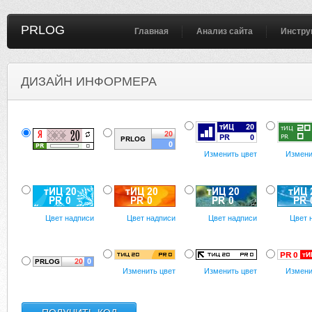
PRLOG
Главная
Анализ сайта
Инстру
ДИЗАЙН ИНФОРМЕРА
Изменить цвет
Измени
Цвет надписи
Цвет надписи
Цвет надписи
Цвет 
Изменить цвет
Изменить цвет
Измени