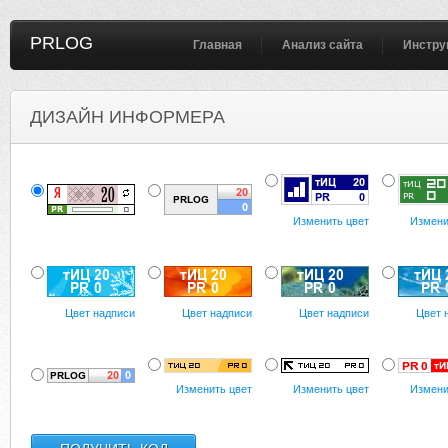
PRLOG
Главная
Анализ сайта
Инстру
ДИЗАЙН ИНФОРМЕРА
Изменить цвет
Измени
Цвет надписи
Цвет надписи
Цвет надписи
Цвет 
Изменить цвет
Изменить цвет
Измени