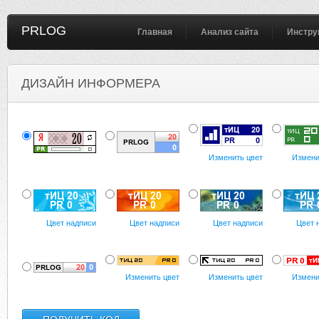
PRLOG
Главная
Анализ сайта
Инстру
ДИЗАЙН ИНФОРМЕРА
Изменить цвет
Измени
Цвет надписи
Цвет надписи
Цвет надписи
Цвет 
Изменить цвет
Изменить цвет
Измени