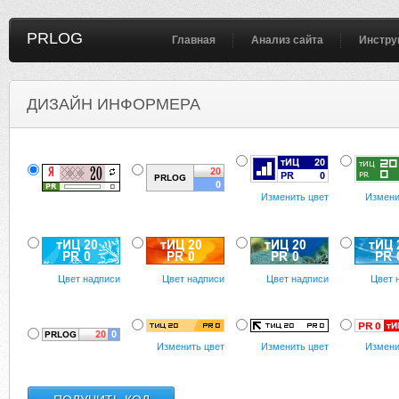
PRLOG
Главная
Анализ сайта
Инстру
ДИЗАЙН ИНФОРМЕРА
Изменить цвет
Измени
Цвет надписи
Цвет надписи
Цвет надписи
Цвет 
Изменить цвет
Изменить цвет
Измени