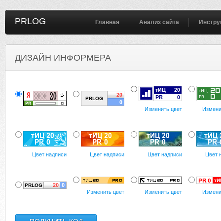
PRLOG
Главная
Анализ сайта
Инстру
ДИЗАЙН ИНФОРМЕРА
Изменить цвет
Измени
Цвет надписи
Цвет надписи
Цвет надписи
Цвет 
Изменить цвет
Изменить цвет
Измени