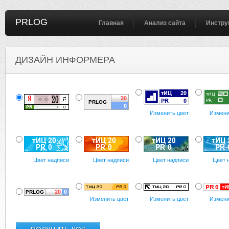
PRLOG
Главная
Анализ сайта
Инстру
ДИЗАЙН ИНФОРМЕРА
Изменить цвет
Измени
Цвет надписи
Цвет надписи
Цвет надписи
Цвет 
Изменить цвет
Изменить цвет
Измени