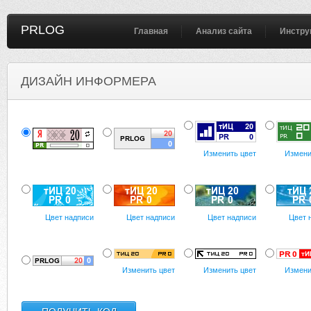
PRLOG
Главная
Анализ сайта
Инстру
ДИЗАЙН ИНФОРМЕРА
Изменить цвет
Измени
Цвет надписи
Цвет надписи
Цвет надписи
Цвет 
Изменить цвет
Изменить цвет
Измени