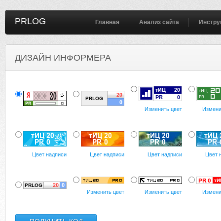
PRLOG
Главная
Анализ сайта
Инстру
ДИЗАЙН ИНФОРМЕРА
Изменить цвет
Измени
Цвет надписи
Цвет надписи
Цвет надписи
Цвет 
Изменить цвет
Изменить цвет
Измени