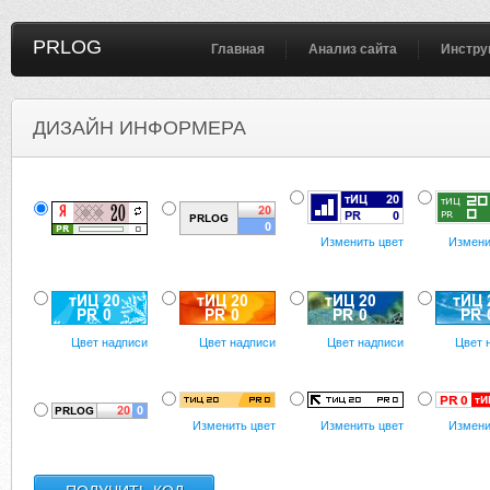
PRLOG
Главная
Анализ сайта
Инстру
ДИЗАЙН ИНФОРМЕРА
Изменить цвет
Измени
Цвет надписи
Цвет надписи
Цвет надписи
Цвет 
Изменить цвет
Изменить цвет
Измени