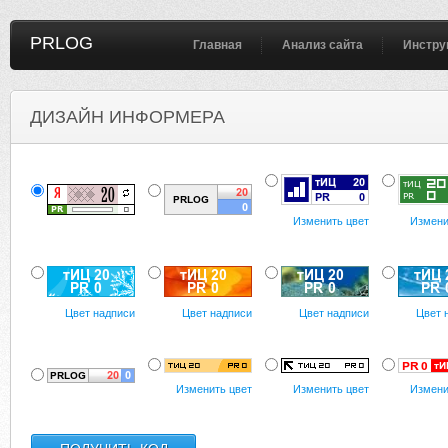
PRLOG
Главная
Анализ сайта
Инстру
ДИЗАЙН ИНФОРМЕРА
Изменить цвет
Измени
Цвет надписи
Цвет надписи
Цвет надписи
Цвет 
Изменить цвет
Изменить цвет
Измени