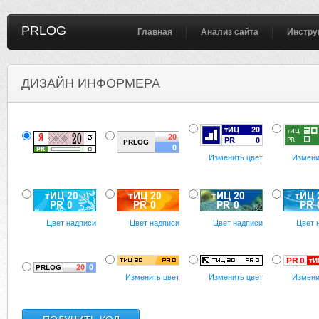
PRLOG
Главная
Анализ сайта
Инстру
ДИЗАЙН ИНФОРМЕРА
Изменить цвет
Измени
Цвет надписи
Цвет надписи
Цвет надписи
Цвет 
Изменить цвет
Изменить цвет
Измени